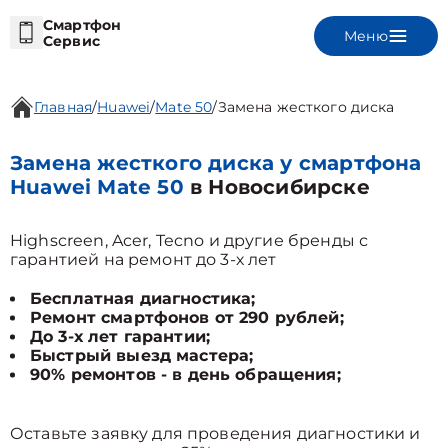
Смартфон
Меню
Сервис
Главная
/
Huawei
/
Mate 50
/
Замена жесткого диска
Замена жесткого диска у смартфона
Huawei Mate 50
в Новосибирске
Highscreen, Acer, Tecno и другие бренды с
гарантией на ремонт до 3-х лет
Бесплатная диагностика;
Ремонт смартфонов от 290 рублей;
До 3-х лет гарантии;
Быстрый выезд мастера;
90% ремонтов - в день обращения;
Оставьте заявку для проведения диагностики и