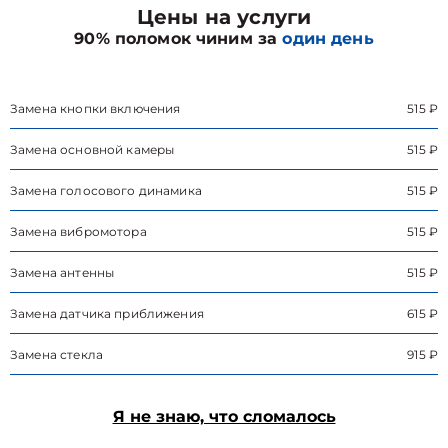
Цены на услуги
90% поломок чиним за
один день
Замена кнопки включения
515 ₽
Замена основной камеры
515 ₽
Замена голосового динамика
515 ₽
Замена вибромотора
515 ₽
Замена антенны
515 ₽
Замена датчика приближения
615 ₽
Замена стекла
915 ₽
Я не знаю, что сломалось