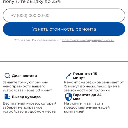
получите скидку до 25%
Узнать стоимость ремонта
Отправляя, Вы соглашаетесь с
Политикой конфиденциальности
Ремонт от 15
Диагностика
минут
Узнайте точную причину
Ремонт смартфонов занимает от
неисправности вашего
15 минут до нескольких дней в
устройства через 30 минут
зависимости от поломки
Гарантия до 24
Выезд курьера
мес
Бесплатный курьер, который
На услуги и запчасти
заберет неисправное
предоставленные нашей
устройство в удобном месте.
компанией