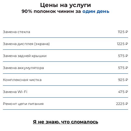
Цены на услуги
90% поломок чиним за
один день
Замена стекла
1125 ₽
Замена дисплея (экрана)
1225 ₽
Замена задней крышки
575 ₽
Замена аккумулятора
575 ₽
Комплексная чистка
925 ₽
Замена Wi-Fi
475 ₽
Ремонт цепи питания
2225 ₽
Я не знаю, что сломалось