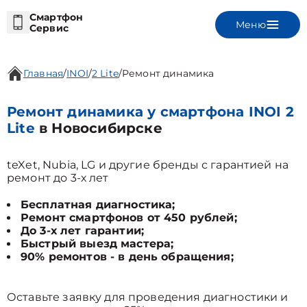
Смартфон
Меню
Сервис
Главная
/
INOI
/
2 Lite
/
Ремонт динамика
Ремонт динамика у смартфона INOI 2
Lite
в Новосибирске
teXet, Nubia, LG и другие бренды с гарантией на
ремонт до 3-х лет
Бесплатная диагностика;
Ремонт смартфонов от 450 рублей;
До 3-х лет гарантии;
Быстрый выезд мастера;
90% ремонтов - в день обращения;
Оставьте заявку для проведения диагностики и