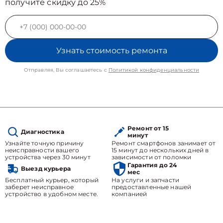
получите скидку до 25%
Узнать стоимость ремонта
Отправляя, Вы соглашаетесь с
Политикой конфиденциальности
Ремонт от 15
Диагностика
минут
Узнайте точную причину
Ремонт смартфонов занимает от
неисправности вашего
15 минут до нескольких дней в
устройства через 30 минут
зависимости от поломки
Гарантия до 24
Выезд курьера
мес
Бесплатный курьер, который
На услуги и запчасти
заберет неисправное
предоставленные нашей
устройство в удобном месте.
компанией