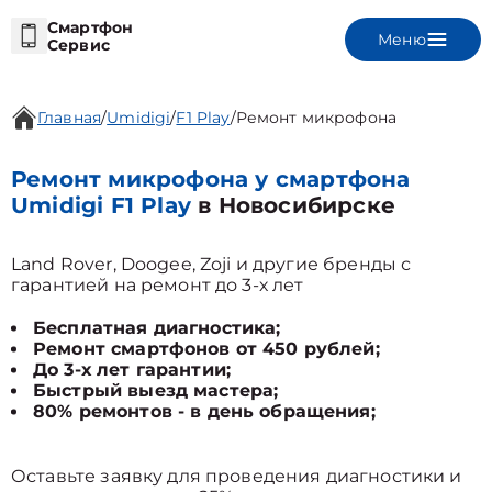
Смартфон
Меню
Сервис
Главная
/
Umidigi
/
F1 Play
/
Ремонт микрофона
Ремонт микрофона у смартфона
Umidigi F1 Play
в Новосибирске
Land Rover, Doogee, Zoji и другие бренды с
гарантией на ремонт до 3-х лет
Бесплатная диагностика;
Ремонт смартфонов от 450 рублей;
До 3-х лет гарантии;
Быстрый выезд мастера;
80% ремонтов - в день обращения;
Оставьте заявку для проведения диагностики и