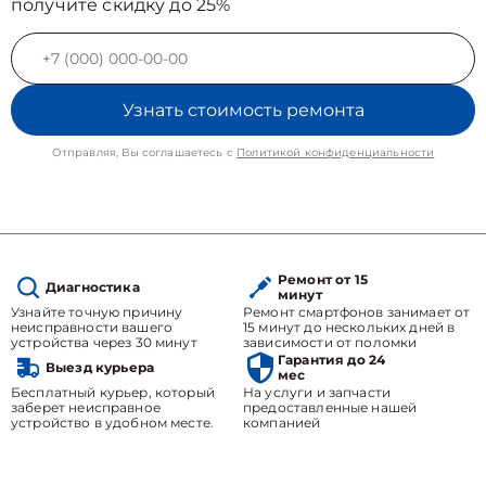
получите скидку до 25%
Узнать стоимость ремонта
Отправляя, Вы соглашаетесь с
Политикой конфиденциальности
Ремонт от 15
Диагностика
минут
Узнайте точную причину
Ремонт смартфонов занимает от
неисправности вашего
15 минут до нескольких дней в
устройства через 30 минут
зависимости от поломки
Гарантия до 24
Выезд курьера
мес
Бесплатный курьер, который
На услуги и запчасти
заберет неисправное
предоставленные нашей
устройство в удобном месте.
компанией