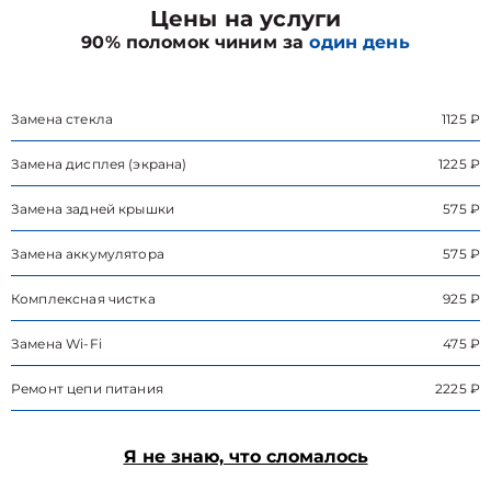
Цены на услуги
90% поломок чиним за
один день
Замена стекла
1125 ₽
Замена дисплея (экрана)
1225 ₽
Замена задней крышки
575 ₽
Замена аккумулятора
575 ₽
Комплексная чистка
925 ₽
Замена Wi-Fi
475 ₽
Ремонт цепи питания
2225 ₽
Я не знаю, что сломалось