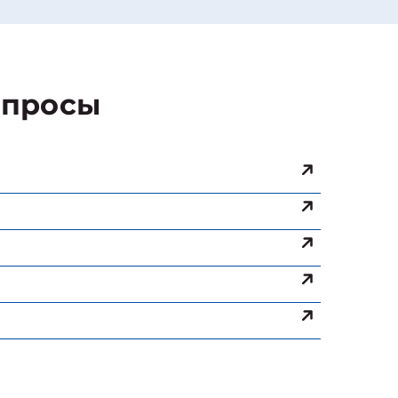
просы