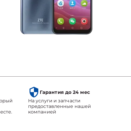
Гарантия до 24 мес
торый
На услуги и запчасти
предоставленные нашей
есте.
компанией