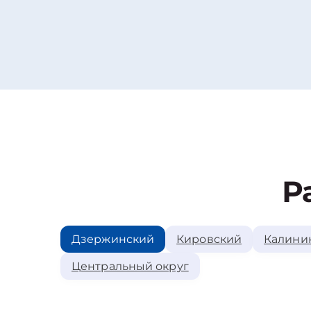
Р
Дзержинский
Кировский
Калини
Центральный округ