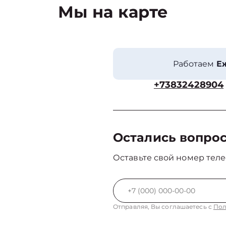
Мы на карте
Работаем
Еж
+73832428904
Остались вопро
Оставьте свой номер теле
Отправляя, Вы соглашаетесь с
Пол