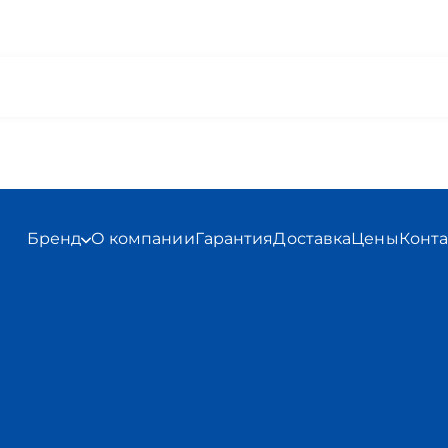
Бренд
О компании
Гарантия
Доставка
Цены
Конт