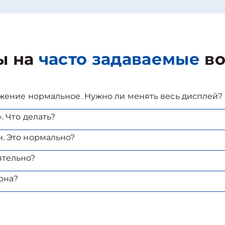
ы на
часто задаваемые
во
ажение нормальное. Нужно ли менять весь дисплей?
. Что делать?
. Это нормально?
ятельно?
она?