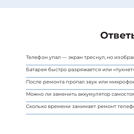
Ответ
Телефон упал — экран треснул, но изобр
Батарея быстро разряжается или «пухнет»
После ремонта пропал звук или микрофон
Можно ли заменить аккумулятор самосто
Сколько времени занимает ремонт телеф