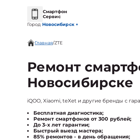
Смартфон
Сервис
Город
Новосибирск
▼
Главная
/
ZTE
Ремонт смартф
Новосибирске
iQOO, Xiaomi, teXet и другие бренды с гар
Бесплатная диагностика;
Ремонт смартфонов от 300 рублей;
До 3-х лет гарантии;
Быстрый выезд мастера;
85% ремонтов - в день обращения;