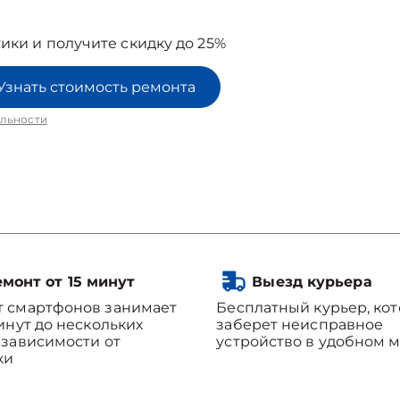
ики и получите скидку до 25%
Узнать стоимость ремонта
льности
монт от 15 минут
Выезд курьера
т смартфонов занимает
Бесплатный курьер, ко
минут до нескольких
заберет неисправное
 зависимости от
устройство в удобном м
ки